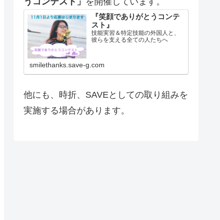
うコンテスト」
を開催しています。
『笑顔でありがとうコンテ
スト』
技能実習＆特定技能の外国人と、
彼らを支える全ての人たちへ
smilethanks.save-g.com
他にも、時折、SAVEとしての取り組みを
実施する場合があります。