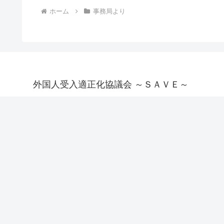
ホーム
事務局より
外国人受入適正化協議会 ～ＳＡＶＥ～