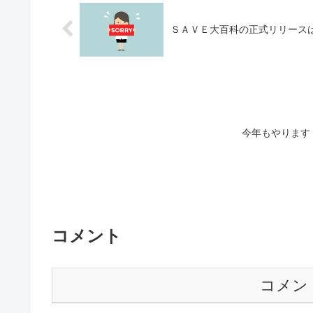
ＳＡＶＥ大百科の正式リリース
今年もやります
コメント
コメン