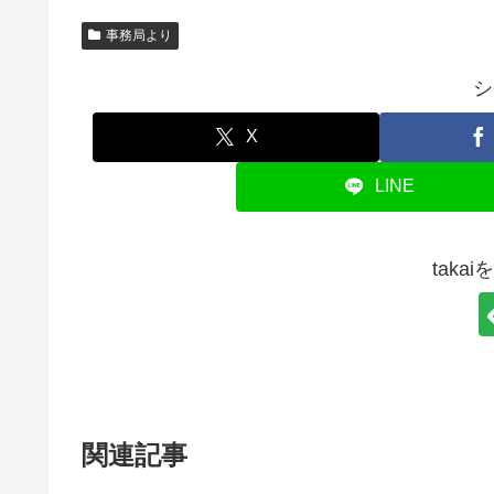
事務局より
シ
X
LINE
taka
関連記事