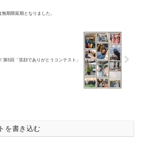
は無期限延期となりました。
！第5回「笑顔でありがとうコンテスト」
トを書き込む