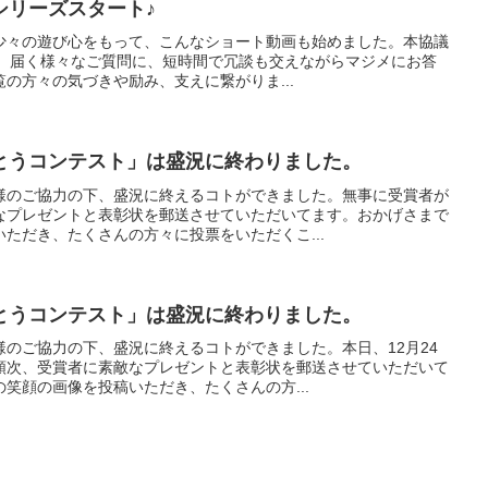
シリーズスタート♪
少々の遊び心をもって、こんなショート動画も始めました。本協議
修が、届く様々なご質問に、短時間で冗談も交えながらマジメにお答
の方々の気づきや励み、支えに繋がりま...
とうコンテスト」は盛況に終わりました。
様のご協力の下、盛況に終えるコトができました。無事に受賞者が
なプレゼントと表彰状を郵送させていただいてます。おかげさまで
ただき、たくさんの方々に投票をいただくこ...
とうコンテスト」は盛況に終わりました。
のご協力の下、盛況に終えるコトができました。本日、12月24
順次、受賞者に素敵なプレゼントと表彰状を郵送させていただいて
笑顔の画像を投稿いただき、たくさんの方...