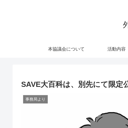
本協議会について
活動内容
SAVE大百科は、別先にて限定
事務局より