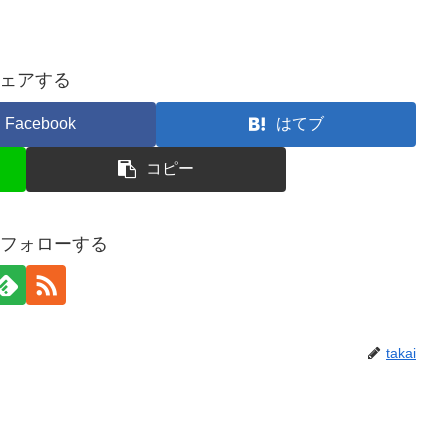
ェアする
Facebook
はてブ
コピー
iをフォローする
takai