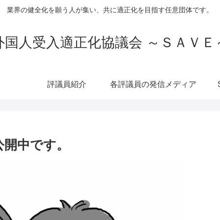
業界の健全化を願う人が集い、共に適正化を目指す任意団体です。
外国人受入適正化協議会 ～ＳＡＶＥ
評議員紹介
各評議員の発信メディア
公開中です。