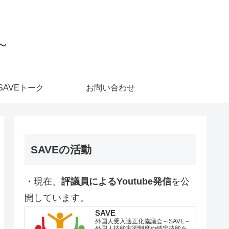
～
SAVEトーク
お問い合わせ
SAVEの活動
・現在、
評議員によるYoutube発信
を公
開しています。
SAVE
外国人受入適正化協議会～SAVE～
外国人技能実習制度や特定技能を