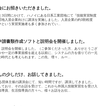
会にお招きいただきました。
、2日と3日間にかけて、ハノイにある日系工業団地にて『技能実習制度
団地入居企業向けに講演を実施しました。入居企業の約3割程度
という実習実施者も多く参加されてい...
申請書類作成ソフトと説明会を開催しました。
、説明会を開催しました。（ご参加くださった方、ありがとうござ
今や一定の事業規模を超える以前に、システムの力を借りての一元
時代とも考えられます。この先、増々、ルー...
んの少しだけ、お話してきました。
ある団体主催の講演会にて、短い時間ですが、講演してきました。
しており、そのお話を受けて、これから外国人技能実習生を受け入
導員、生活指導員の方々へ、様々お話をお伝...