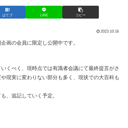
はてブ
LINE
コピー
2023.10.16
別企画の会員に限定し公開中です。
ていくべく、現時点では有識者会議にて最終提言がさ
質や現実に変わりない部分も多く、現状での大百科も
ても、追記していく予定。