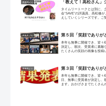
「教えて！高松さん」
事務局より
タイムリートークとは別に、
会“SAVE”の評議員、高松
えしていくシリーズです。ご覧
第５回「笑顔でありが
事務局より
本年も無事に開催でき、皆々
決定し、順次、受賞者に素敵
たくさんの笑顔の画像を投稿い
第３回「笑顔でありが
事務局より
本年も無事に開催でき、皆々様
日、無事に受賞者が決定し、
ます。おかげさまでたくさんの